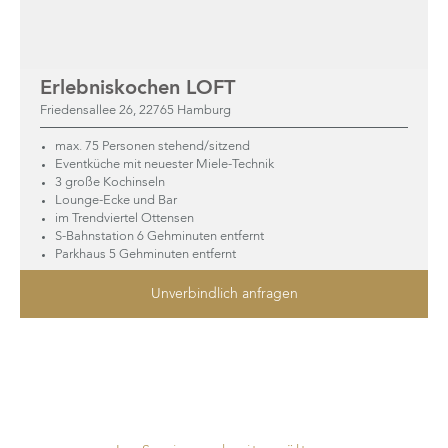
Erlebniskochen LOFT
Friedensallee 26, 22765 Hamburg
max. 75 Personen stehend/sitzend
Eventküche mit neuester Miele-Technik
3 große Kochinseln
Lounge-Ecke und Bar
im Trendviertel Ottensen
S-Bahnstation 6 Gehminuten entfernt
Parkhaus 5 Gehminuten entfernt
Unverbindlich anfragen