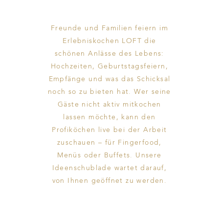
Freunde und Familien feiern im
Erlebniskochen LOFT die
schönen Anlässe des Lebens:
Hochzeiten, Geburtstagsfeiern,
Empfänge und was das Schicksal
noch so zu bieten hat. Wer seine
Gäste nicht aktiv mitkochen
lassen möchte, kann den
Profiköchen live bei der Arbeit
zuschauen – für Fingerfood,
Menüs oder Buffets. Unsere
1/7
Ideenschublade wartet darauf,
von Ihnen geöffnet zu werden.