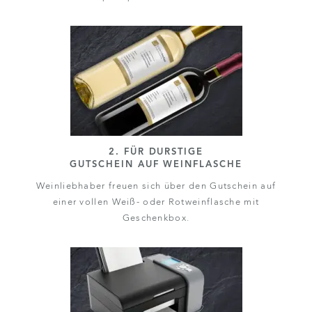
2. FÜR DURSTIGE
GUTSCHEIN AUF WEINFLASCHE
Weinliebhaber freuen sich über den Gutschein auf
einer vollen Weiß- oder Rotweinflasche mit
Geschenkbox.