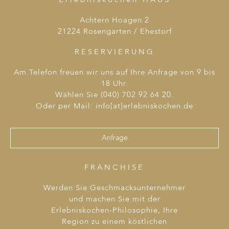
Erlebniskochen HAUS
Achtern Hoagen 2
21224 Rosengarten / Ehestorf
RESERVIERUNG
Am Telefon freuen wir uns auf Ihre Anfrage von 9 bis
18 Uhr.
Wählen Sie (040) 702 92 64 20.
Oder per Mail: info[at]erlebniskochen.de
Anfrage
FRANCHISE
Werden Sie Geschmacksunternehmer
und machen Sie mit der
Erlebniskochen-Philosophie, Ihre
Region zu einem köstlichen