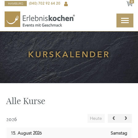
0
HAMBURG
(040) 702 92 64 20
KURSKALENDER
Alle Kurse
2026
Heute
15. August 2026
Samstag