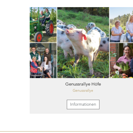
Genussrallye Höfe
Genussrallye
Informationen