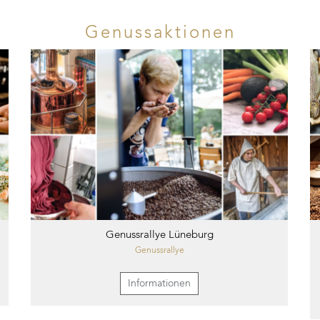
Genussaktionen
Genussrallye Lüneburg
Genussrallye
Informationen