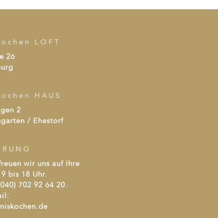
kochen LOFT
e 26
urg
kochen HAUS
agen 2
garten / Ehestorf
ERUNG
reuen wir uns auf Ihre
9 bis 18 Uhr.
040) 702 92 64 20.
il:
bniskochen.de