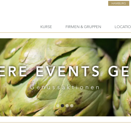
HAMBURG
KURSE
FIRMEN & GRUPPEN
LOCATI
RE EVENTS GEN
Genussaktionen