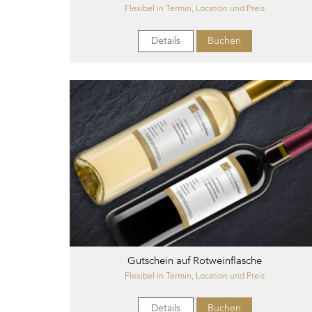
Flexibel in Termin, Location und Preis
Details
Buchen
Gutschein auf Rotweinflasche
Flexibel in Termin, Location und Preis
Details
Buchen