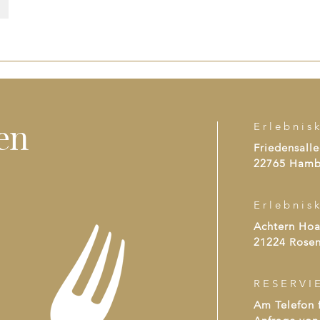
en
Erlebnis
Friedensalle
22765 Hamb
Erlebnis
Achtern Ho
21224 Rosen
RESERVI
Am Telefon f