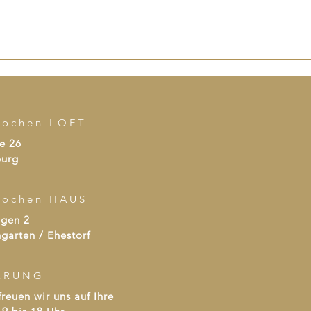
kochen LOFT
e 26
urg
kochen HAUS
agen 2
garten / Ehestorf
ERUNG
reuen wir uns auf Ihre