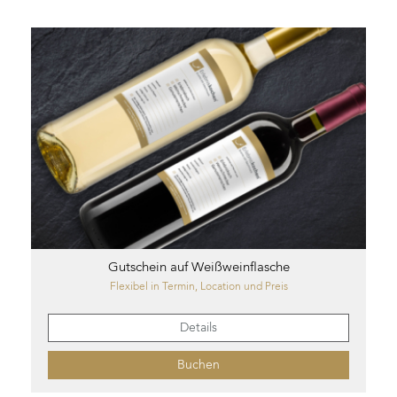
Gutschein auf Weißweinflasche
Flexibel in Termin, Location und Preis
Details
Buchen