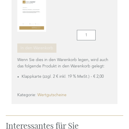
Gutschein
als
Klappkarte
In den Warenkorb
(zzgl.
10
Wenn Sie dies in den Warenkorb legen, wird auch
€
das folgende Produkt in den Warenkorb gelegt:
inkl.
Klappkarte (zzgl. 2 € inkl. 19 % MwSt.) -
€
2,00
0
%
MwSt.)
Kategorie:
Wertgutscheine
Menge
Interessantes für Sie