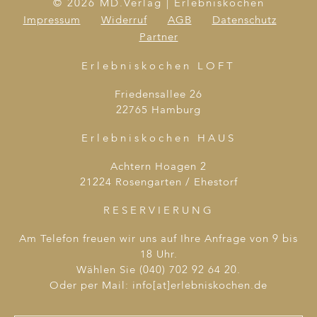
© 2026 MD.Verlag | Erlebniskochen
Impressum
Widerruf
AGB
Datenschutz
Partner
Erlebniskochen LOFT
Friedensallee 26
22765 Hamburg
Erlebniskochen HAUS
Achtern Hoagen 2
21224 Rosengarten / Ehestorf
RESERVIERUNG
Am Telefon freuen wir uns auf Ihre Anfrage von 9 bis
18 Uhr.
Wählen Sie (040) 702 92 64 20.
Oder per Mail: info[at]erlebniskochen.de