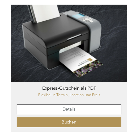
Express-Gutschein als PDF
Flexibel in Termin, Location und Preis
Details
Buchen