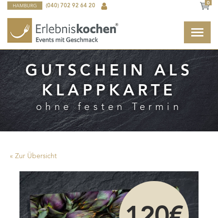
0
HAMBURG
(040) 702 92 64 20
GUTSCHEIN ALS
KLAPPKARTE
ohne festen Termin
« Zur Übersicht