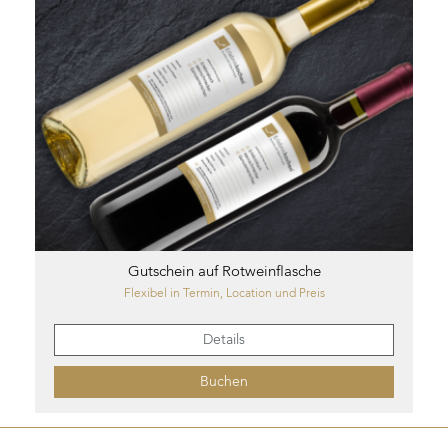
Gutschein auf Rotweinflasche
Flexibel in Termin, Location und Preis
Details
Buchen