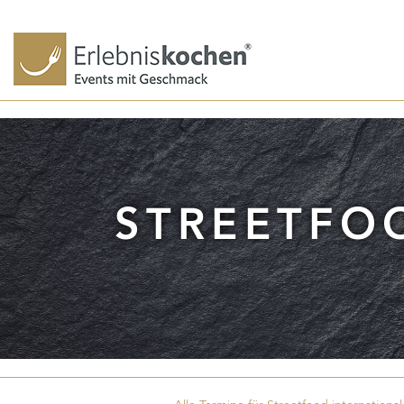
STREETFOO