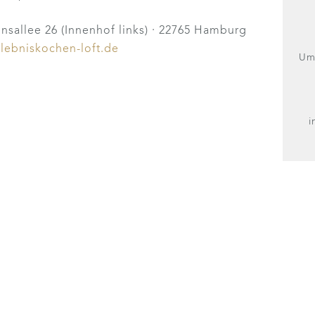
nsallee 26 (Innenhof links) · 22765 Hamburg
lebniskochen-loft.de
Umg
i