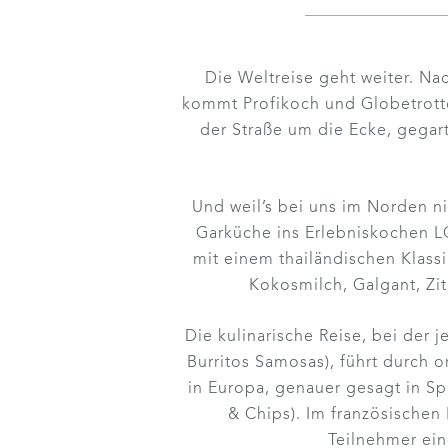
Die Weltreise geht weiter. Na
kommt Profikoch und Globetrott
der Straße um die Ecke, gegar
Und weil’s bei uns im Norden nic
Garküche ins Erlebniskochen L
mit einem thailändischen Klass
Kokosmilch, Galgant, Zit
Die kulinarische Reise, bei der 
Burritos Samosas), führt durch 
in Europa, genauer gesagt in Sp
& Chips). Im französischen F
Teilnehmer ein