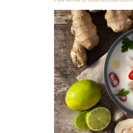
« Alle Termine für Streetfood international 