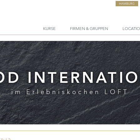
HAMBURG
KURSE
FIRMEN & GRUPPEN
LOCATI
D INTERNATIO
im Erlebniskochen LOFT