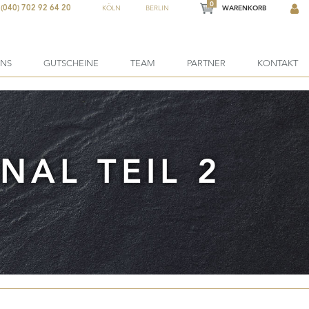
0
(040) 702 92 64 20
KÖLN
BERLIN
WARENKORB
ONS
GUTSCHEINE
TEAM
PARTNER
KONTAKT
NAL TEIL 2