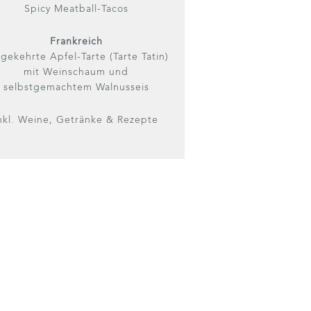
Spicy Meatball-Tacos
Frankreich
ekehrte Apfel-Tarte (Tarte Tatin)
mit Weinschaum und
selbstgemachtem Walnusseis
nkl. Weine, Getränke & Rezepte