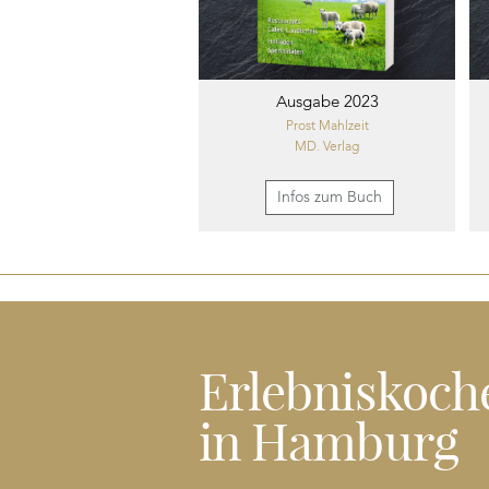
Ausgabe 2023
Prost Mahlzeit
MD. Verlag
Infos zum Buch
Erlebniskoch
in Hamburg