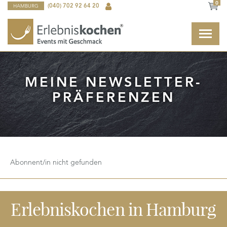
0
HAMBURG
(040) 702 92 64 20
MEINE NEWSLETTER-
PRÄFERENZEN
Abonnent/in nicht gefunden
Erlebniskochen
in Hamburg