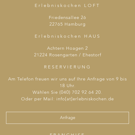
Erlebniskochen LOFT
Friedensallee 26
22765 Hamburg
Erlebniskochen HAUS
Achtern Hoagen 2
21224 Rosengarten / Ehestorf
RESERVIERUNG
Am Telefon freuen wir uns auf Ihre Anfrage von 9 bis
18 Uhr.
Wählen Sie (040) 702 92 64 20.
Oder per Mail: info[at]erlebniskochen.de
Anfrage