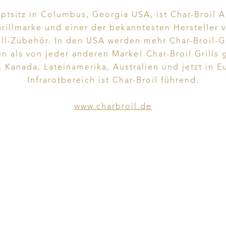
ptsitz in Columbus, Georgia USA, ist Char-Broil 
Grillmarke und einer der bekanntesten Hersteller v
ill-Zubehör. In den USA werden mehr Char-Broil-Ga
en als von jeder anderen Marke! Char-Broil Grills g
 Kanada, Lateinamerika, Australien und jetzt in E
Infrarotbereich ist Char-Broil führend.
www.charbroil.de