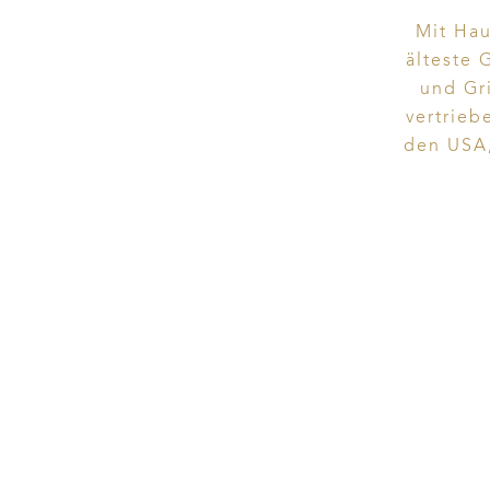
Mit Hau
älteste 
und Gr
vertrieb
den USA,