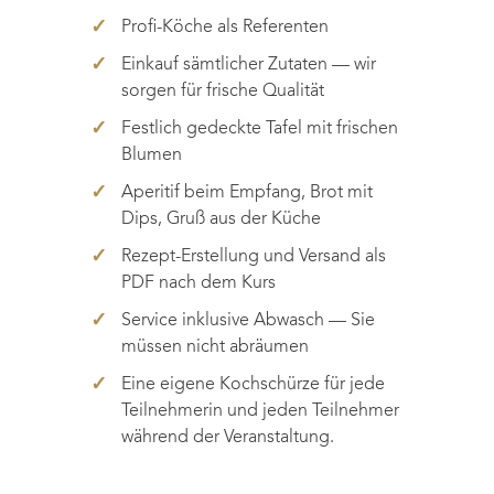
der
Profi-Köche als Referenten
Produktseite
gewählt
Einkauf sämtlicher Zutaten — wir
werden
sorgen für frische Qualität
Festlich gedeckte Tafel mit frischen
Blumen
Aperitif beim Empfang, Brot mit
Dips, Gruß aus der Küche
Rezept-Erstellung und Versand als
PDF nach dem Kurs
Service inklusive Abwasch — Sie
müssen nicht abräumen
Eine eigene Kochschürze für jede
Teilnehmerin und jeden Teilnehmer
während der Veranstaltung.