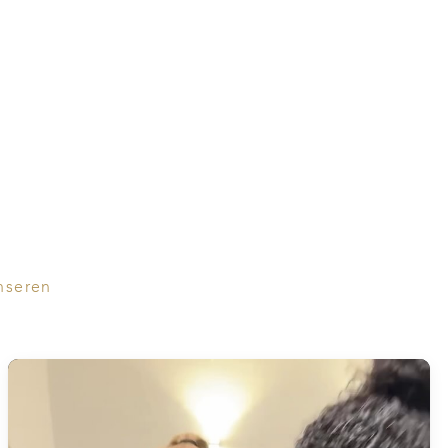
nseren