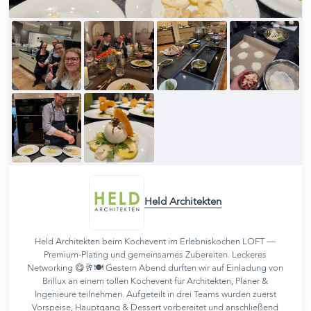
Held Architekten
Held Architekten beim Kochevent im Erlebniskochen LOFT —
Premium-Plating und gemeinsames Zubereiten. Leckeres
Networking 😋🥂🍽️ Gestern Abend durften wir auf Einladung von
Brillux an einem tollen Kochevent für Architekten, Planer &
Ingenieure teilnehmen. Aufgeteilt in drei Teams wurden zuerst
Vorspeise, Hauptgang & Dessert vorbereitet und anschließend