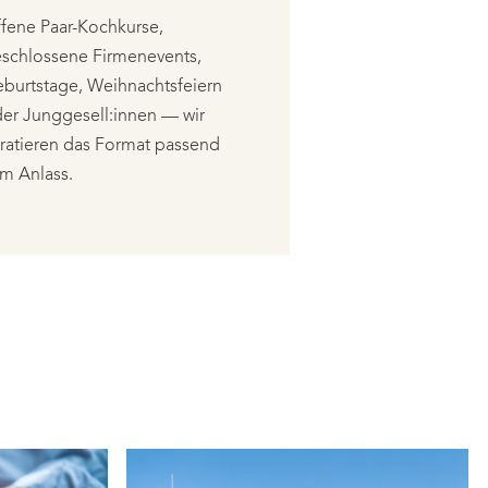
fene Paar-Kochkurse,
schlossene Firmenevents,
burtstage, Weihnachtsfeiern
er Junggesell:innen — wir
ratieren das Format passend
m Anlass.