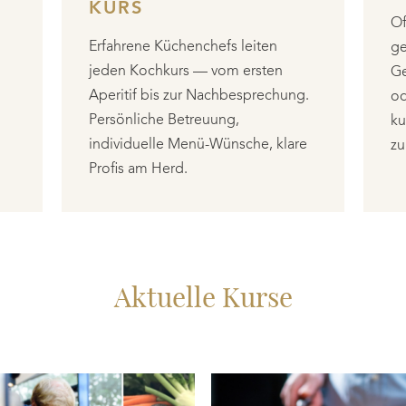
KURS
Of
Erfahrene Küchenchefs leiten
ge
jeden Kochkurs — vom ersten
Ge
Aperitif bis zur Nachbesprechung.
od
Persönliche Betreuung,
ku
individuelle Menü-Wünsche, klare
zu
Profis am Herd.
Aktuelle Kurse