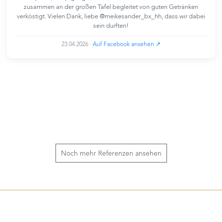
zusammen an der großen Tafel begleitet von guten Getränken
verköstigt. Vielen Dank, liebe @meikesander_bx_hh, dass wir dabei
sein durften!
23.04.2026
·
Auf Facebook ansehen ↗
Noch mehr Referenzen ansehen