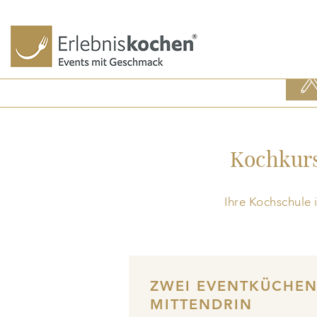
AKTU
KUR
Kochkurs
Ihre Kochschule 
ZWEI EVENTKÜCHE
MITTENDRIN