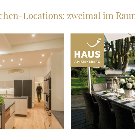
ochen-Locations: zweimal im Ra