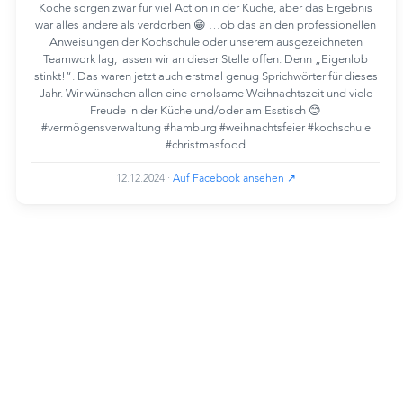
Köche sorgen zwar für viel Action in der Küche, aber das Ergebnis
war alles andere als verdorben 😁 …ob das an den professionellen
Anweisungen der Kochschule oder unserem ausgezeichneten
Teamwork lag, lassen wir an dieser Stelle offen. Denn „Eigenlob
stinkt!“. Das waren jetzt auch erstmal genug Sprichwörter für dieses
Jahr. Wir wünschen allen eine erholsame Weihnachtszeit und viele
Freude in der Küche und/oder am Esstisch 😊
#vermögensverwaltung #hamburg #weihnachtsfeier #kochschule
#christmasfood
12.12.2024
·
Auf Facebook ansehen ↗