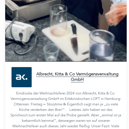
Albrecht, Kitta & Co Vermögensverwaltung
GmbH
Eindrücke der Weihnachtsfeier 2024 von Albrecht, Kitta & Co.
Vermögensverwaltung GmbH im Erlebniskochen LOFT in Hamburg-
Ottensen. Freitag = Storytime ☕️ Eigentlich sagt man ja „zu viele
Köche verderben den Brei!“… Letztes Jahr haben wir das
Sprichwort zum ersten Mal auf die Probe gestellt. Aber „einmal ist ja
bekanntlich keinmal“, deswegen waren wir auf unserer
Weihnachtsfeier auch dieses Jahr wieder fleißig. Unser Fazit: Viele