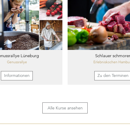
nussrallye Lüneburg
Schlauer schmore
Genussrallye
Erlebniskochen Hambu
Informationen
Zu den Terminen
Alle Kurse ansehen